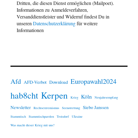
Dritten, die diesen Dienst ermöglichen (Mailpoet).
Informationen zu Anmeldeverfahren,
Versanddienstleister und Widerruf findest Du in
unseren
Datenschutzerklärung
für weitere
Informationen
Afd
Europawahl2024
AFD-Verbot
Download
Kerpen
hab8cht
Köln
Krieg
Neujahrsempfang
Newsletter
Siebo Janssen
Rechtsextremismus
Seenotrettung
Stammtisch
Stammtischparolen
Troisdorf
Ukraine
Was macht dieser Krieg mit uns?