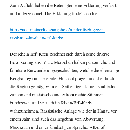
Zum Auftakt haben die Beteiligten eine Erklärung verfasst
und unterzeichnet. Die Erklärung findet sich hier:
https://ada-rheinerft.de/angebote/runder-tisch-gegen-
rassismus-im-rhein-erft-kreis/
Der Rhein-Erft-Kreis zeichnet sich durch seine diverse
Bevölkerung aus. Viele Menschen haben persönliche und
familiäre Einwanderungsgeschichten, welche die ehemalige
Bergbauregion in vielerlei Hinsicht prägen und die durch
die Region geprägt wurden. Seit einigen Jahren sind jedoch
zunehmend rassistische und extrem rechte Stimmen
bundesweit und so auch im Rhein-Erft-Kreis
wahrzunehmen. Rassistische Anläge wie der in Hanau vor
einem Jahr, sind auch das Ergebnis von Abwertung,
Misstrauen und einer feindseligen Sprache. Allzu oft