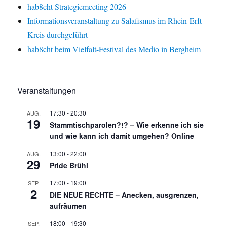
hab8cht Strategiemeeting 2026
Informationsveranstaltung zu Salafismus im Rhein-Erft-
Kreis durchgeführt
hab8cht beim Vielfalt-Festival des Medio in Bergheim
Veranstaltungen
17:30
-
20:30
AUG.
19
Stammtischparolen?!? – Wie erkenne ich sie
und wie kann ich damit umgehen? Online
13:00
-
22:00
AUG.
29
Pride Brühl
17:00
-
19:00
SEP.
2
DIE NEUE RECHTE – Anecken, ausgrenzen,
aufräumen
18:00
-
19:30
SEP.