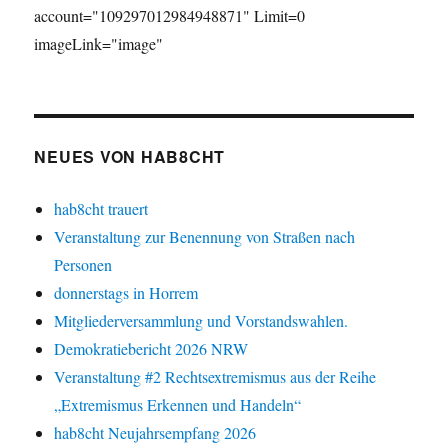
account="109297012984948871" Limit=0
imageLink="image"
NEUES VON HAB8CHT
hab8cht trauert
Veranstaltung zur Benennung von Straßen nach
Personen
donnerstags in Horrem
Mitgliederversammlung und Vorstandswahlen.
Demokratiebericht 2026 NRW
Veranstaltung #2 Rechtsextremismus aus der Reihe
„Extremismus Erkennen und Handeln“
hab8cht Neujahrsempfang 2026