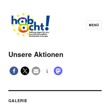
MENÜ
hab8cht
Unsere Aktionen
GALERIE