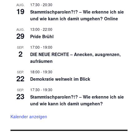
17:30
-
20:30
AUG.
19
Stammtischparolen?!? – Wie erkenne ich sie
und wie kann ich damit umgehen? Online
13:00
-
22:00
AUG.
29
Pride Brühl
17:00
-
19:00
SEP.
2
DIE NEUE RECHTE – Anecken, ausgrenzen,
aufräumen
18:00
-
19:30
SEP.
22
Demokratie weltweit im Blick
17:30
-
19:30
SEP.
23
Stammtischparolen?!? – Wie erkenne ich sie
und wie kann ich damit umgehen?
Kalender anzeigen