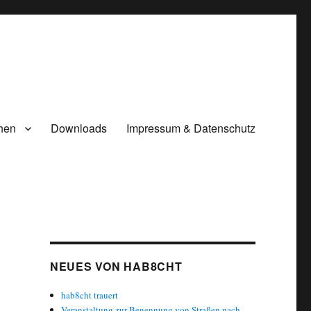
hen
Downloads
Impressum & Datenschutz
NEUES VON HAB8CHT
hab8cht trauert
Veranstaltung zur Benennung von Straßen nach