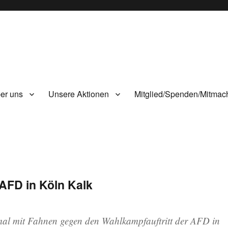
er uns
Unsere Aktionen
Mitglied/Spenden/Mitmac
AFD in Köln Kalk
mal mit Fahnen gegen den Wahlkampfauftritt der AFD in