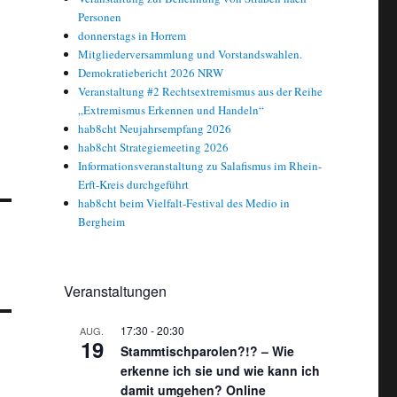
Personen
donnerstags in Horrem
Mitgliederversammlung und Vorstandswahlen.
Demokratiebericht 2026 NRW
Veranstaltung #2 Rechtsextremismus aus der Reihe
„Extremismus Erkennen und Handeln“
hab8cht Neujahrsempfang 2026
hab8cht Strategiemeeting 2026
Informationsveranstaltung zu Salafismus im Rhein-
Erft-Kreis durchgeführt
hab8cht beim Vielfalt-Festival des Medio in
Bergheim
Veranstaltungen
17:30
-
20:30
AUG.
19
Stammtischparolen?!? – Wie
erkenne ich sie und wie kann ich
damit umgehen? Online