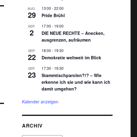
13:00
-
22:00
AUG.
29
Pride Brühl
17:00
-
19:00
SEP.
2
DIE NEUE RECHTE – Anecken,
ausgrenzen, aufräumen
18:00
-
19:30
SEP.
22
Demokratie weltweit im Blick
17:30
-
19:30
SEP.
23
Stammtischparolen?!? – Wie
erkenne ich sie und wie kann ich
damit umgehen?
Kalender anzeigen
ARCHIV