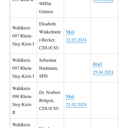
90/Die
Grünen
Elisabeth
Wahlkreis
Winkelmeie
Mail
097 Rhein-
r-Becker,
21.02.2024
Sieg-Kreis I
CDU/CSU
Wahlkreis
Sebastian
Brief
097 Rhein-
Hartmann,
25.04.2024
Sieg-Kreis I
SPD
Wahlkreis
Dr. Norbert
098 Rhein-
Mail
Röttgen,
Sieg-Kreis
21.02.2024
CDU/CSU
II
Wahlkreis