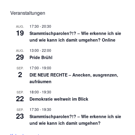
Veranstaltungen
17:30
-
20:30
AUG.
19
Stammtischparolen?!? – Wie erkenne ich sie
und wie kann ich damit umgehen? Online
13:00
-
22:00
AUG.
29
Pride Brühl
17:00
-
19:00
SEP.
2
DIE NEUE RECHTE – Anecken, ausgrenzen,
aufräumen
18:00
-
19:30
SEP.
22
Demokratie weltweit im Blick
17:30
-
19:30
SEP.
23
Stammtischparolen?!? – Wie erkenne ich sie
und wie kann ich damit umgehen?