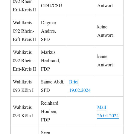
092 Rhein-
CDU/CSU
Antwort
Erft-Kreis II
Wahlkreis
Dagmar
keine
092 Rhein-
Andres,
Antwort
Erft-Kreis II
SPD
Wahlkreis
Markus
keine
092 Rhein-
Herbrand,
Antwort
Erft-Kreis II
FDP
Wahlkreis
Sanae Abdi,
Brief
093 Köln I
SPD
19.02.2024
Reinhard
Wahlkreis
Mail
Houben,
093 Köln I
26.04.2024
FDP
Sven