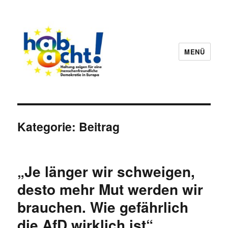
MENÜ
hab8cht
Kategorie:
Beitrag
„Je länger wir schweigen,
desto mehr Mut werden wir
brauchen. Wie gefährlich
die AfD wirklich ist“