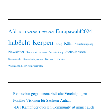
Afd
Europawahl2024
AFD-Verbot
Download
Kerpen
hab8cht
Köln
Krieg
Neujahrsempfang
Newsletter
Siebo Janssen
Rechtsextremismus
Seenotrettung
Stammtisch
Stammtischparolen
Troisdorf
Ukraine
Was macht dieser Krieg mit uns?
Repression gegen neonazistische Vereinigungen
Positive Visionen für Sachsen-Anhalt
»Der Kampf der queeren Community ist immer auch