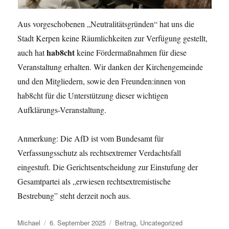
Aus vorgeschobenen „Neutralitätsgründen“ hat uns die
Stadt Kerpen keine Räumlichkeiten zur Verfügung gestellt,
hab8cht
auch hat
keine Fördermaßnahmen für diese
Veranstaltung erhalten. Wir danken der Kirchengemeinde
und den Mitgliedern, sowie den Freunden:innen von
hab8cht für die Unterstützung dieser wichtigen
Aufklärungs-Veranstaltung.
Anmerkung: Die AfD ist vom Bundesamt für
Verfassungsschutz als rechtsextremer Verdachtsfall
eingestuft. Die Gerichtsentscheidung zur Einstufung der
Gesamtpartei als „erwiesen rechtsextremistische
Bestrebung” steht derzeit noch aus.
Autor
Veröffentlicht
Kategorien
Michael
6. September 2025
Beitrag
,
Uncategorized