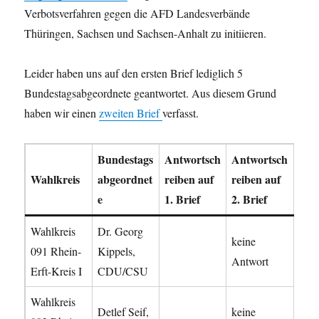
Verbotsverfahren gegen die AFD Landesverbände
Thüringen, Sachsen und Sachsen-Anhalt zu initiieren.
Leider haben uns auf den ersten Brief lediglich 5
Bundestagsabgeordnete geantwortet. Aus diesem Grund
haben wir einen
zweiten Brief
verfasst.
Bundestags
Antwortsch
Antwortsch
Wahlkreis
abgeordnet
reiben auf
reiben auf
e
1. Brief
2. Brief
Wahlkreis
Dr. Georg
keine
091 Rhein-
Kippels,
Antwort
Erft-Kreis I
CDU/CSU
Wahlkreis
Detlef Seif,
keine