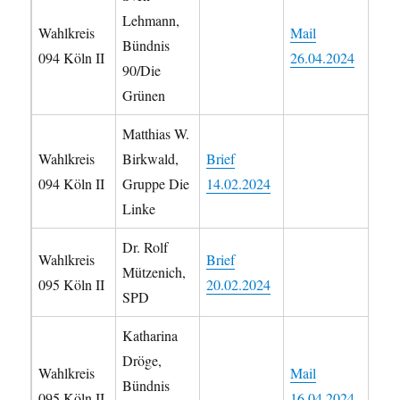
Lehmann,
Wahlkreis
Mail
Bündnis
094 Köln II
26.04.2024
90/Die
Grünen
Matthias W.
Wahlkreis
Birkwald,
Brief
094 Köln II
Gruppe Die
14.02.2024
Linke
Dr. Rolf
Wahlkreis
Brief
Mützenich,
095 Köln II
20.02.2024
SPD
Katharina
Dröge,
Wahlkreis
Mail
Bündnis
095 Köln II
16.04.2024