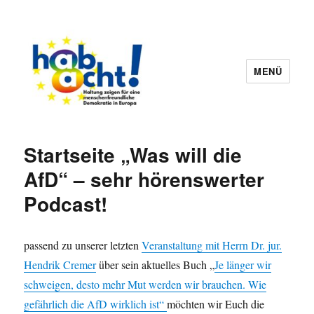
MENÜ
hab8cht
Startseite „Was will die
AfD“ – sehr hörenswerter
Podcast!
passend zu unserer letzten
Veranstaltung mit Herrn Dr. jur.
Hendrik Cremer
über sein aktuelles Buch „
Je länger wir
schweigen, desto mehr Mut werden wir brauchen. Wie
gefährlich die AfD wirklich ist“
möchten wir Euch die