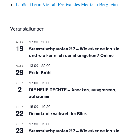
hab8cht beim Vielfalt-Festival des Medio in Bergheim
Veranstaltungen
17:30
-
20:30
AUG.
19
Stammtischparolen?!? – Wie erkenne ich sie
und wie kann ich damit umgehen? Online
13:00
-
22:00
AUG.
29
Pride Brühl
17:00
-
19:00
SEP.
2
DIE NEUE RECHTE – Anecken, ausgrenzen,
aufräumen
18:00
-
19:30
SEP.
22
Demokratie weltweit im Blick
17:30
-
19:30
SEP.
23
Stammtischparolen?!? – Wie erkenne ich sie